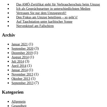
Das AMÖ-Zertifikat steht für Verbraucherschutz beim Umzug
Ich als Gesprächspartner in unterschiedlichsten Medien
Vertrauen Sie nur dem Umzugsprofi!
Den Fiskus am Umzug beteiligen – so geht’s!
Auf Tauchstation unter karibischer Sonne
Nervenkitzel am Fallschirm
Archiv
(1)
Januar 2021
(3)
September 2020
(1)
Dezember 2019
(1)
August 2014
(3)
Juli 2014
(1)
April 2014
(1)
Januar 2014
(1)
November 2013
(1)
Oktober 2013
(7)
September 2013
Kategorien
Allgemein
Gesundheit